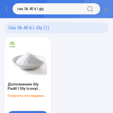
Cas 56 40 6 L Gly
(1)
Дополнения Gly
Padil l Gly Iconyl
Aciport CAS 56-40-6
Получить последнюю цену
аминокислоты 98%